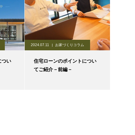
2024.07.11
お家づくりコラム
につい
住宅ローンのポイントについ
てご紹介－前編－