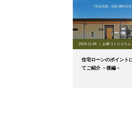
2024.11.08
お家づくりコラム
住宅ローンのポイント
てご紹介 －後編－