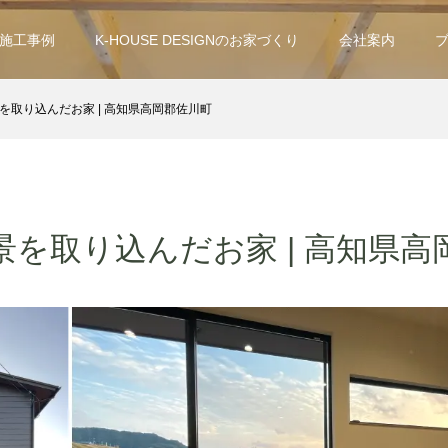
施工事例
K-HOUSE DESIGNのお家づくり
会社案内
を取り込んだお家 | 高知県高岡郡佐川町
景を取り込んだお家 | 高知県高