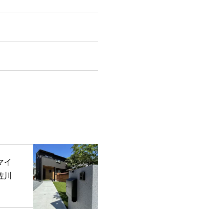
マイ
佐川