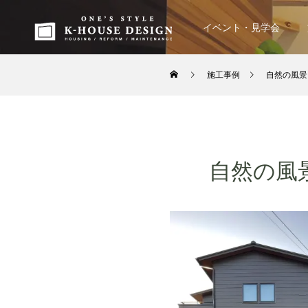
イベント・見学会
施工事例
自然の風景
自然の風