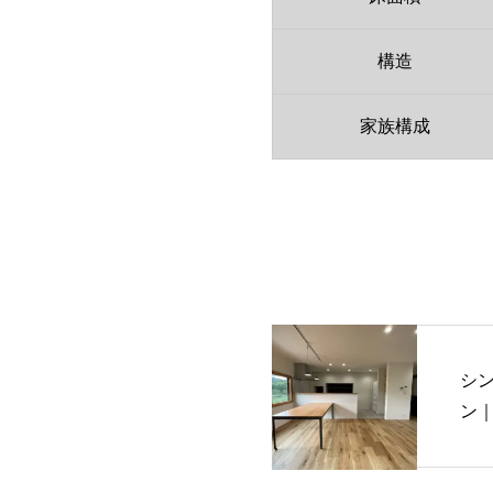
構造
家族構成
シ
ン