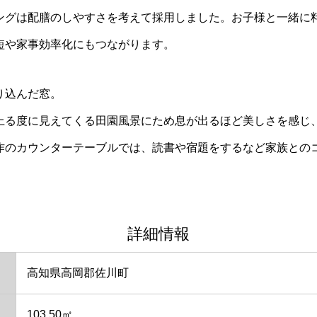
ングは配膳のしやすさを考えて採用しました。お子様と一緒に
短や家事効率化にもつながります。
り込んだ窓。
上る度に見えてくる田園風景にため息が出るほど美しさを感じ
作のカウンターテーブルでは、読書や宿題をするなど家族との
詳細情報
高知県高岡郡佐川町
103.50㎡