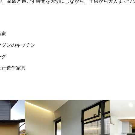
が、家族と過ごす時間を大切にしながら、子供から大人までワ
る家
ツグンのキッチン
ング
れた造作家具