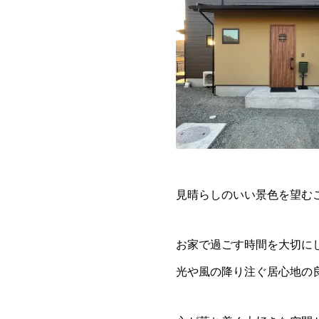
見晴らしのいい景色を望む
お家で過ごす時間を大切に
光や風の降り注ぐ居心地の