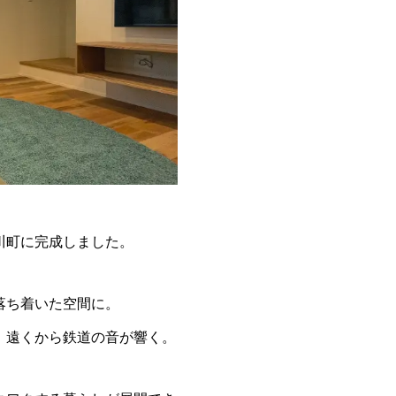
川町に完成しました。
落ち着いた空間に。
、遠くから鉄道の音が響く。